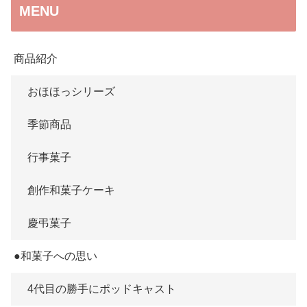
MENU
商品紹介
おほほっシリーズ
季節商品
行事菓子
創作和菓子ケーキ
慶弔菓子
●和菓子への思い
4代目の勝手にポッドキャスト