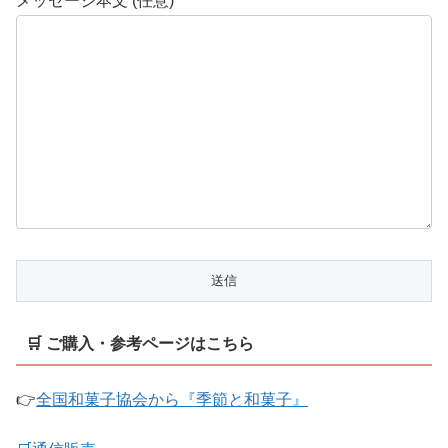
メッセージ本文 (任意)
🛒 ご購入・参考ページはこちら
👉
全国和菓子協会から『季節と和菓子』