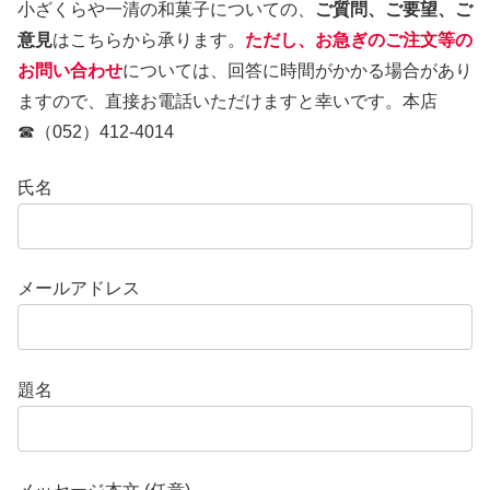
小ざくらや一清の和菓子についての、
ご質問、ご要望、ご
意見
はこちらから承ります。
ただし、お急ぎのご注文等の
お問い合わせ
については、回答に時間がかかる場合があり
ますので、直接お電話いただけますと幸いです。本店
☎（052）412-4014
氏名
メールアドレス
題名