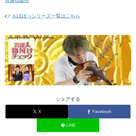
🛒通信販売
👉
おほほっシリーズ一覧はこちら
シェアする
X
Facebook
LINE