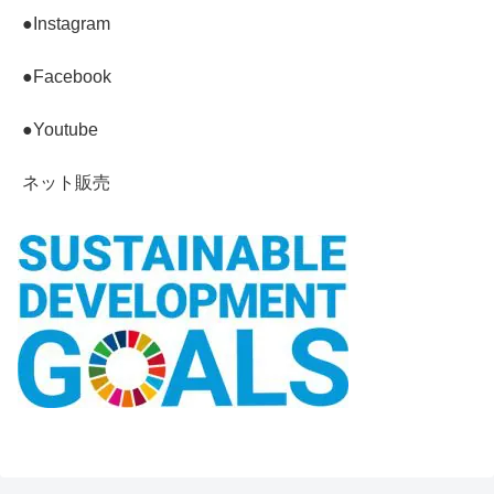
●Instagram
●Facebook
●Youtube
ネット販売