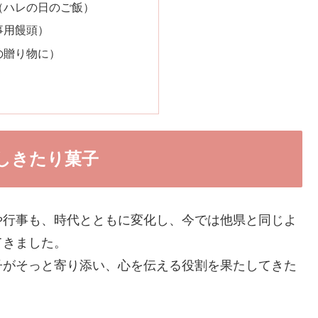
（ハレの日のご飯）
事用饅頭）
の贈り物に）
て
しきたり菓子
や行事も、時代とともに変化し、今では他県と同じよ
てきました。
子がそっと寄り添い、心を伝える役割を果たしてきた