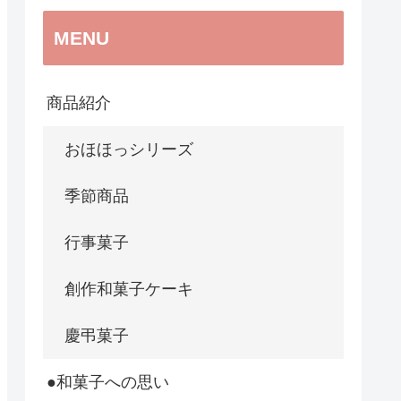
MENU
商品紹介
おほほっシリーズ
季節商品
行事菓子
創作和菓子ケーキ
慶弔菓子
●和菓子への思い