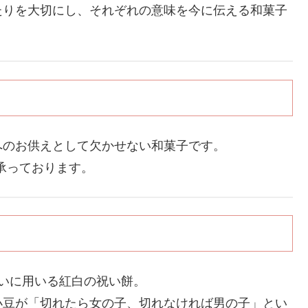
たりを大切にし、それぞれの意味を今に伝える和菓子
へのお供えとして欠かせない和菓子です。
で承っております。
いに用いる紅白の祝い餅。
小豆が「切れたら女の子、切れなければ男の子」とい