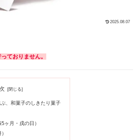
2025.08.07
行っておりません。
次
結ぶ、和菓子のしきたり菓子
）
娠5ヶ月・戌の日）
餅）