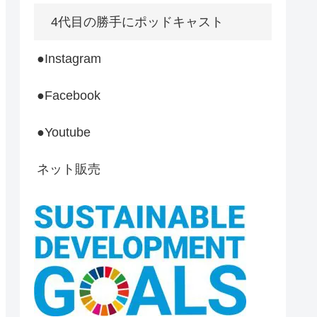
4代目の勝手にポッドキャスト
●Instagram
●Facebook
●Youtube
ネット販売