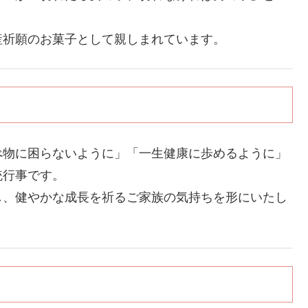
産祈願のお菓子として親しまれています。
べ物に困らないように」「一生健康に歩めるように」
統行事です。
し、健やかな成長を祈るご家族の気持ちを形にいたし