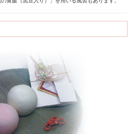
色の黄飯（黒豆入り）」を用いる風習もあります。