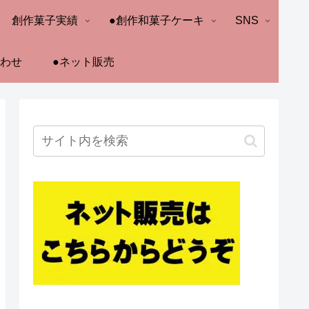
創作菓子実績
●創作和菓子ケーキ
SNS
合わせ
●ネット販売