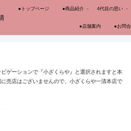
●トップページ
●商品紹介
4代目の思い
清
●店舗案内
●お問
ナビゲーションで『小ざくらや』と選択されますと本
場に売店はございませんので、小ざくらや一清本店で