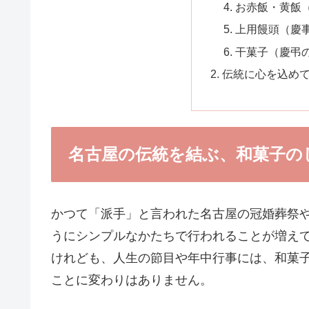
お赤飯・黄飯
上用饅頭（慶
干菓子（慶弔
伝統に心を込め
名古屋の伝統を結ぶ、和菓子の
かつて「派手」と言われた名古屋の冠婚葬祭
うにシンプルなかたちで行われることが増え
けれども、人生の節目や年中行事には、和菓
ことに変わりはありません。