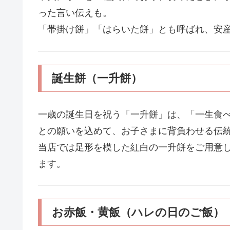
った言い伝えも。
「帯掛け餅」「はらいた餅」とも呼ばれ、安
誕生餅（一升餅）
一歳の誕生日を祝う「一升餅」は、「一生食
との願いを込めて、お子さまに背負わせる伝
当店では足形を模した紅白の一升餅をご用意
ます。
お赤飯・黄飯（ハレの日のご飯）